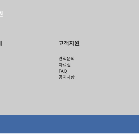
원
례
고객지원
견적문의
자료실
FAQ
공지사항