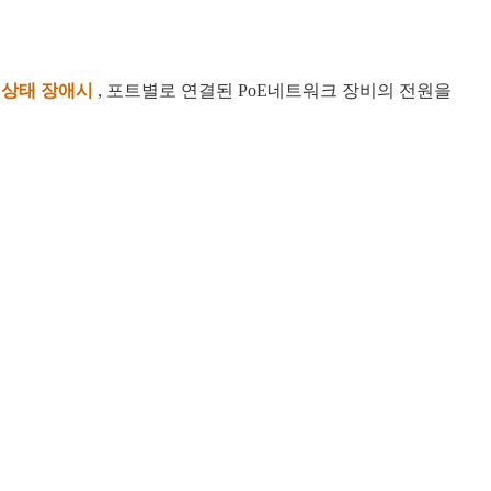
상태 장애시
,
포트별로
연결된
PoE
네트워크 장비의 전원을