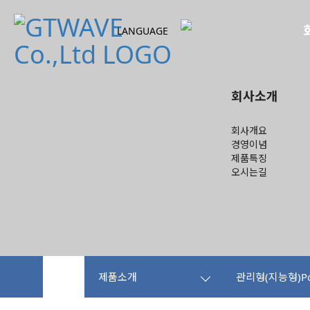
LANGUAGE
회사소개
회사개요
경영이념
제품특징
오시는길
제품소개
관리형(지능형)P