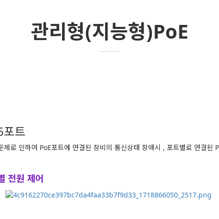
관리형(지능형)PoE
트5포트
문제로 인하여 PoE포트에 연결된 장비의 통신상태 장애시 , 포트별로 연결된 P
트별 전원 제어