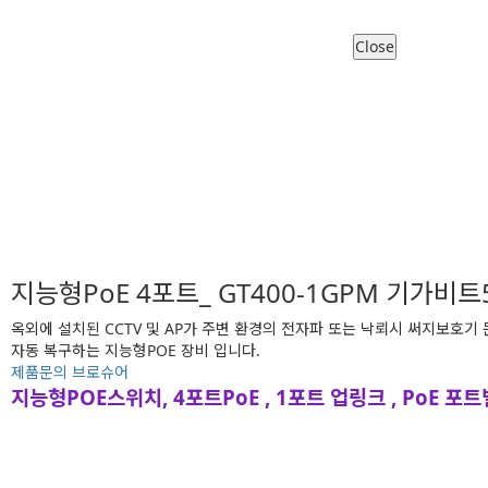
Close
지능형PoE 4포트_ GT400-1GPM 기가비
옥외에 설치된 CCTV 및 AP가 주변 환경의 전자파 또는 낙뢰시 써지보호기 
자동 복구하는 지능형POE 장비 입니다.
제품문의
브로슈어
지능형POE스위치, 4포트PoE , 1포트 업링크 , PoE 포