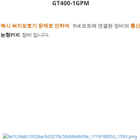
GT400-1GPM
낙뢰시 써지보호기 문제로 인하여
PoE
포트에 연결된 장비의
통신
능형POE
장비 입니다
.