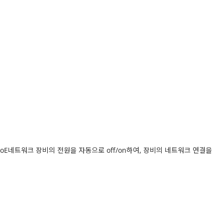
oE네트워크 장비의 전원을 자동으로 off/on하여, 장비의 네트워크 연결을