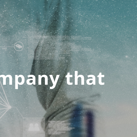
ompany that