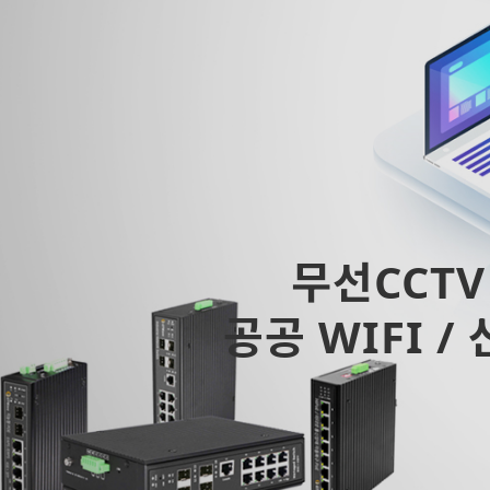
무선CCTV
공공 WIFI /