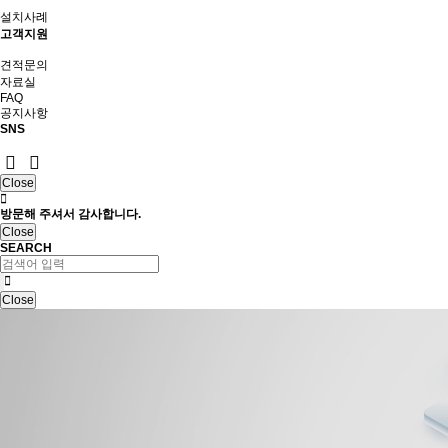
설치사례
고객지원
견적문의
자료실
FAQ
공지사항
SNS
Close
방문해 주셔서 감사합니다.
Close
SEARCH
Close