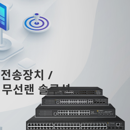
 전송장치 /
FI 무선랜 솔루션