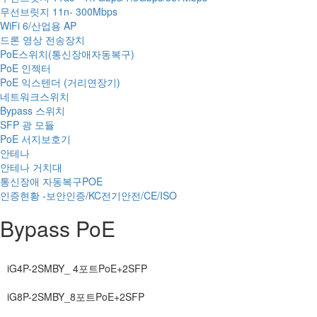
무선브릿지 11n- 300Mbps
WiFi 6/산업용 AP
드론 영상 전송장치
PoE스위치(통신장애자동복구)
PoE 인젝터
PoE 익스텐더 (거리연장기)
네트워크스위치
Bypass 스위치
SFP 광 모듈
PoE 서지보호기
안테나
안테나 거치대
통신장애 자동복구POE
인증현황 -보안인증/KC전기안전/CE/ISO
Bypass PoE
iG4P-2SMBY_ 4포트PoE+2SFP
iG8P-2SMBY_8포트PoE+2SFP