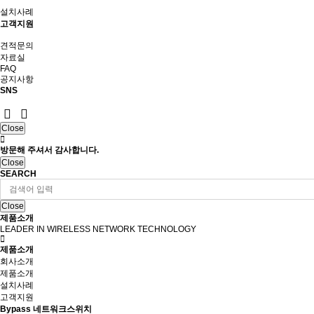
설치사례
고객지원
견적문의
자료실
FAQ
공지사항
SNS
Close
방문해 주셔서 감사합니다.
Close
SEARCH
Close
제품소개
LEADER IN WIRELESS NETWORK TECHNOLOGY
제품소개
회사소개
제품소개
설치사례
고객지원
Bypass 네트워크스위치