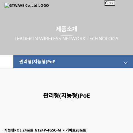
Close
제품소개
LEADER IN WIRELESS NETWORK TECHNOLOGY
관리형(지능형)PoE
관리형(지능형)PoE
지능형POE 24포트_GT24P-4GSC-M_기가비트28포트